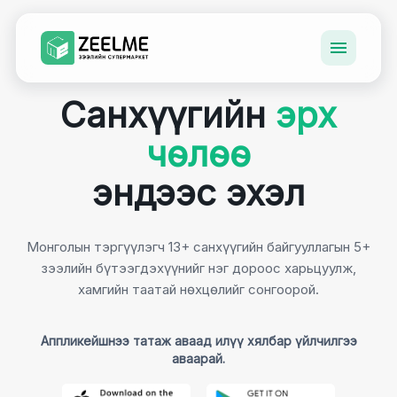
Санхүүгийн
эрх
чөлөө
эндээс эхэл
Монголын тэргүүлэгч 13+ санхүүгийн байгууллагын 5+
зээлийн бүтээгдэхүүнийг нэг дороос харьцуулж,
хамгийн таатай нөхцөлийг сонгоорой.
Аппликейшнээ татаж аваад илүү хялбар үйлчилгээ
аваарай.