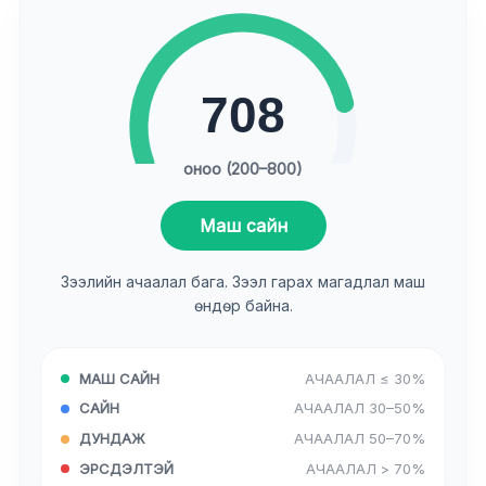
708
оноо (200–800)
Маш сайн
Зээлийн ачаалал бага. Зээл гарах магадлал маш
өндөр байна.
МАШ САЙН
АЧААЛАЛ ≤ 30%
САЙН
АЧААЛАЛ 30–50%
ДУНДАЖ
АЧААЛАЛ 50–70%
ЭРСДЭЛТЭЙ
АЧААЛАЛ > 70%