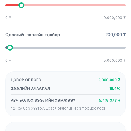
0
₮
9,000,000
₮
Одоогийн зээлийн төлбөр
200,000
₮
0
₮
5,000,000
₮
ЦЭВЭР ОРЛОГО
1,300,000
₮
ЗЭЭЛИЙН АЧААЛАЛ
15.4
%
АВЧ БОЛОХ ЗЭЭЛИЙН ХЭМЖЭЭ*
5,419,373 ₮
* 24 САР, 3% ХҮҮТЭЙ, ЦЭВЭР ОРЛОГЫН 40% ТООЦООЛСОН