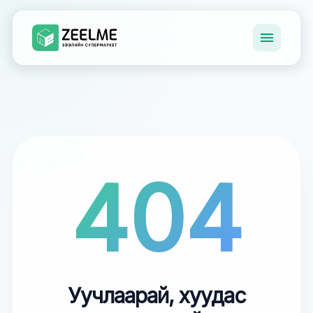
404
Уучлаарай, хуудас