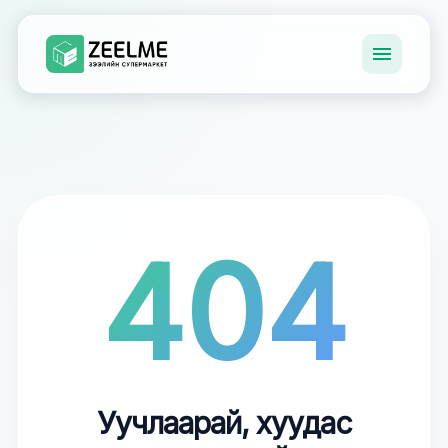
404
Уучлаарай, хуудас